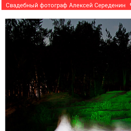
Свадебный фотограф Алексей Середенин