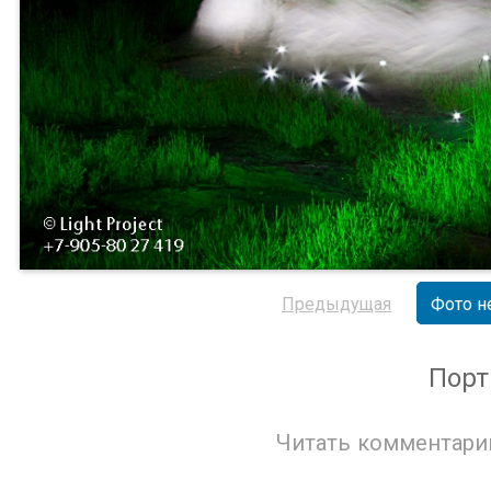
Предыдущая
Фото н
Порт
Читать комментари